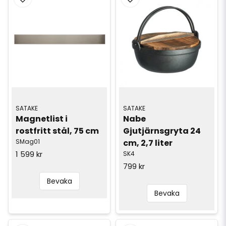
SATAKE
SATAKE
Magnetlist i 
Nabe 
rostfritt stål, 75 cm
Gjutjärnsgryta 24 
SMag01
cm, 2,7 liter
1 599 kr
SK4
799 kr
Bevaka
Bevaka