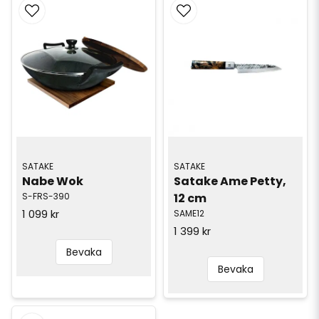
SATAKE
SATAKE
Satake Ame Petty, 
Nabe Wok
12 cm
S-FRS-390
1 099 kr
SAME12
1 399 kr
Bevaka
Bevaka