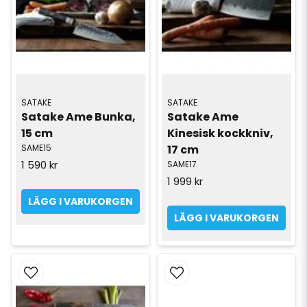
SATAKE
SATAKE
Satake Ame Bunka, 
Satake Ame 
15 cm
Kinesisk kockkniv, 
SAME15
17 cm
1 590 kr
SAME17
1 999 kr
LÄGG I VARUKORGEN
LÄGG I VARUKORGEN