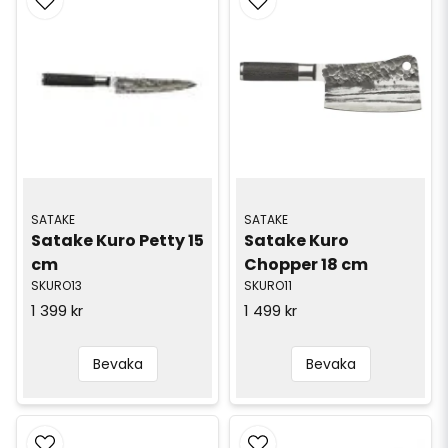
SATAKE
SATAKE
Satake Kuro Petty 15 
Satake Kuro 
cm
Chopper 18 cm
SKURO13
SKURO11
1 399 kr
1 499 kr
Bevaka
Bevaka