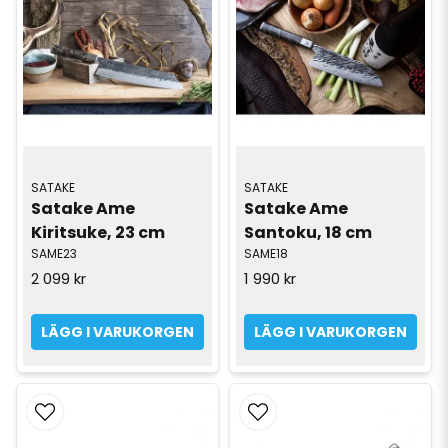
SATAKE
SATAKE
Satake Ame 
Satake Ame 
Kiritsuke, 23 cm
Santoku, 18 cm
SAME23
SAME18
2 099 kr
1 990 kr
LÄGG I VARUKORGEN
LÄGG I VARUKORGEN