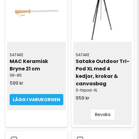
SATAKE
SATAKE
MAC Keramisk 
Satake Outdoor Tri-
Bryne 21 cm
Pod XL med 4 
SR-85
kedjor, krokar & 
599 kr
canvasbag
S-tripod-XL
959 kr
LÄGG I VARUKORGEN
Bevaka