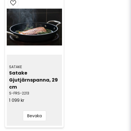
SATAKE
Satake 
Gjutjärnspanna, 29 
cm
S-FRS-2213
1 099 kr
Bevaka