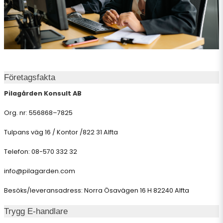
Företagsfakta
Pilagården Konsult AB
Org. nr: 556868–7825
Tulpans väg 16 / Kontor /822 31 Alfta
Telefon: 08-570 332 32
info@pilagarden.com
Besöks/leveransadress: Norra Ösavägen 16 H 82240 Alfta
Trygg E-handlare