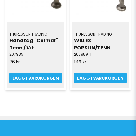
THURESSON TRADING
THURESSON TRADING
Handtag "Colmar" 
WALES 
Tenn / Vit
PORSLIN/TENN
207985-1
207989-1
76 kr
149 kr
LÄGG I VARUKORGEN
LÄGG I VARUKORGEN