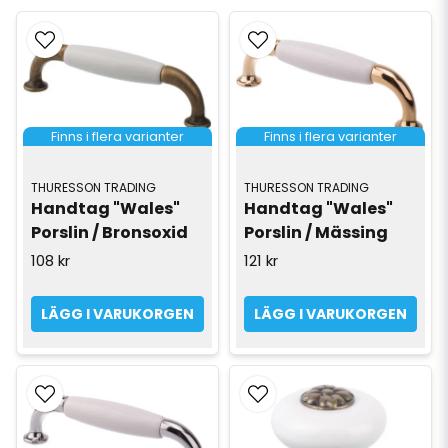
Finns i flera varianter
Finns i flera varianter
THURESSON TRADING
THURESSON TRADING
Handtag "Wales" 
Handtag "Wales" 
Porslin / Bronsoxid
Porslin / Mässing
108 kr
121 kr
LÄGG I VARUKORGEN
LÄGG I VARUKORGEN