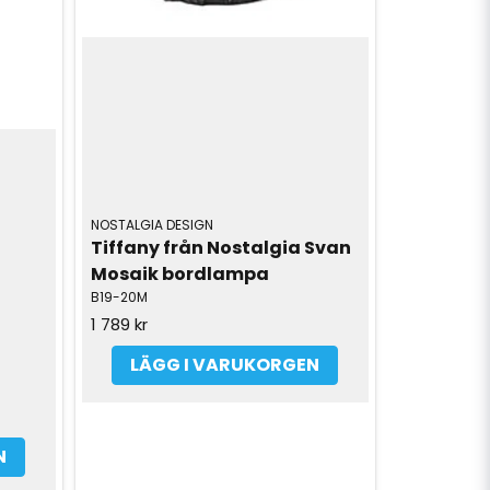
NOSTALGIA DESIGN
Tiffany från Nostalgia Svan 
Mosaik bordlampa
B19-20M
1 789 kr
LÄGG I VARUKORGEN
N