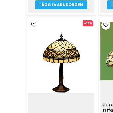
LÄGG I VARUKORGEN
-15%
NOSTAL
Tiffa