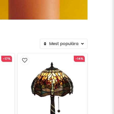
Mest populära
-17%
-14%