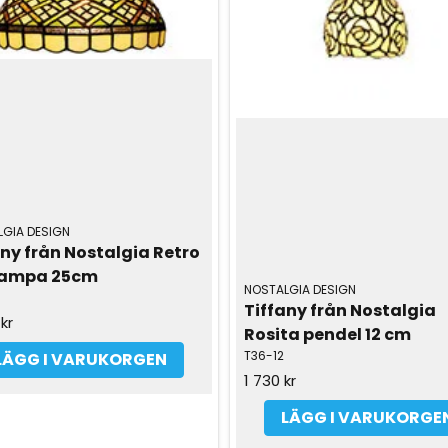
GIA DESIGN
ny från Nostalgia Retro 
lampa 25cm
NOSTALGIA DESIGN
Tiffany från Nostalgia 
kr
Rosita pendel 12 cm
T36-12
LÄGG I VARUKORGEN
1 730 kr
LÄGG I VARUKORGE