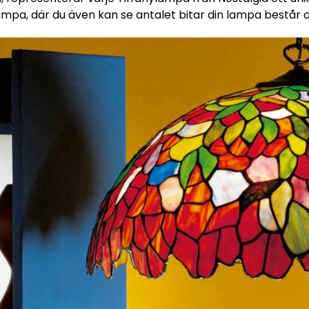
ampa, där du även kan se antalet bitar din lampa består a