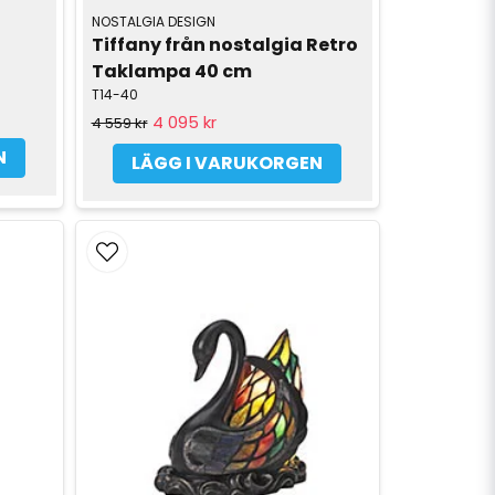
NOSTALGIA DESIGN
Tiffany från nostalgia Retro 
Taklampa 40 cm
T14-40
4 095 kr
4 559 kr
N
LÄGG I VARUKORGEN