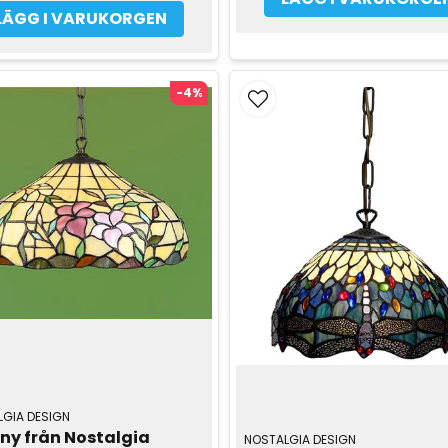
LÄGG I VARUKORGEN
-4%
GIA DESIGN
ny från Nostalgia 
NOSTALGIA DESIGN