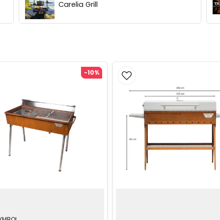
Carelia Grill
-10%
SYMBOL