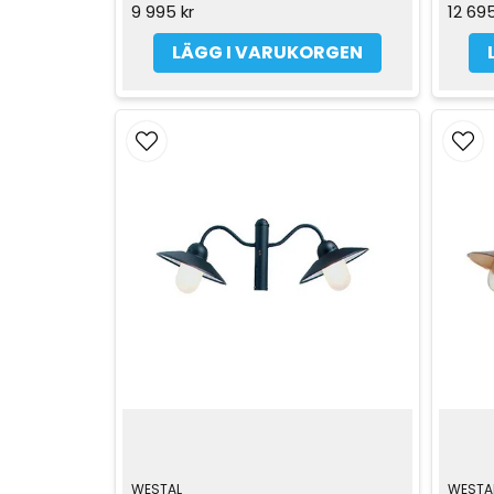
9 995 kr
12 695
LÄGG I VARUKORGEN
WESTAL
WESTA