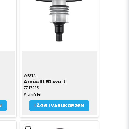
WESTAL
Arnäs II LED svart
7747035
8 440 kr
N
LÄGG I VARUKORGEN