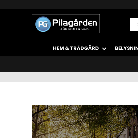
HEM & TRÄDGÅRD
BELYSNI