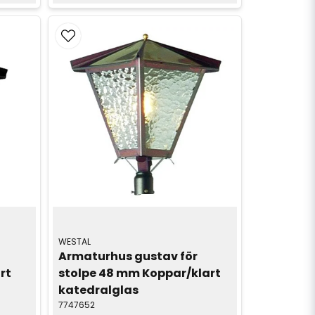
WESTAL
Armaturhus gustav för 
t 
stolpe 48 mm Koppar/klart 
katedralglas
7747652