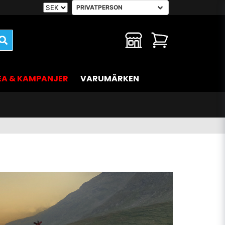
EA & KAMPANJER
VARUMÄRKEN