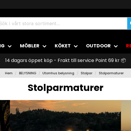
NG
MÖBLER
KÖKET
OUTDOOR
R
14 dagars öppet köp - Frakt till service Point 69 kr 📦
Hem
BELYSNING
Utomhus belysning
Stolpar
Stolparmaturer
Stolparmaturer