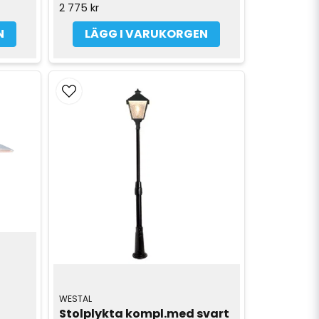
2 775 kr
N
LÄGG I VARUKORGEN
WESTAL
Stolplykta kompl.med svart 