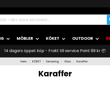
NG
MÖBLER
KÖKET
OUTDOOR
R
14 dagars öppet köp - Frakt till service Point 69 kr 📦
Hem
KÖKET
Servering
Glas
Karaffer
Karaffer