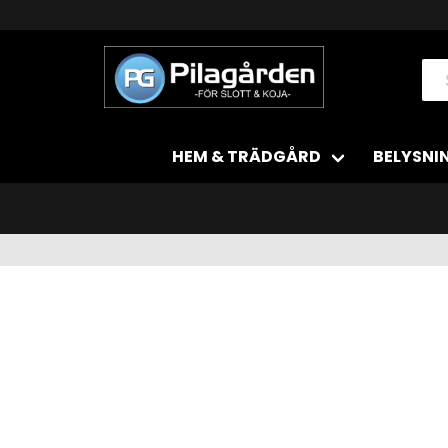
HEM & TRÄDGÅRD
BELYSNI