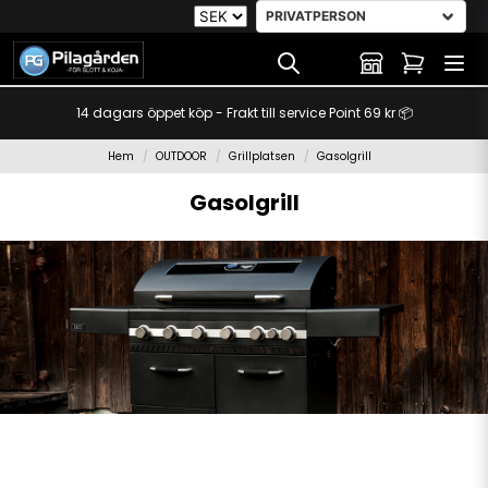
14 dagars öppet köp - Frakt till service Point 69 kr 📦
Hem
OUTDOOR
Grillplatsen
Gasolgrill
Gasolgrill