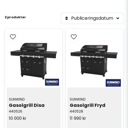
2 produkter
Publiceringsdatum
SUNWIND
SUNWIND
Gasolgrill Disa
Gasolgrill Fryd
440526
440528
10 000 kr
11 990 kr