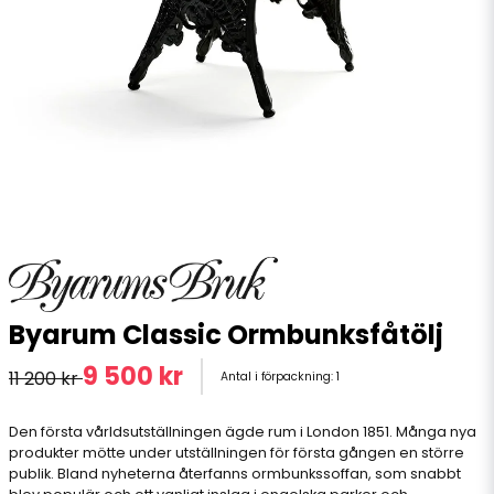
Byarum Classic Ormbunksfåtölj
9 500 kr
11 200 kr
Antal i förpackning:
1
Den första vårldsutställningen ägde rum i London 1851. Många nya
produkter mötte under utställningen för första gången en större
publik. Bland nyheterna återfanns ormbunkssoffan, som snabbt