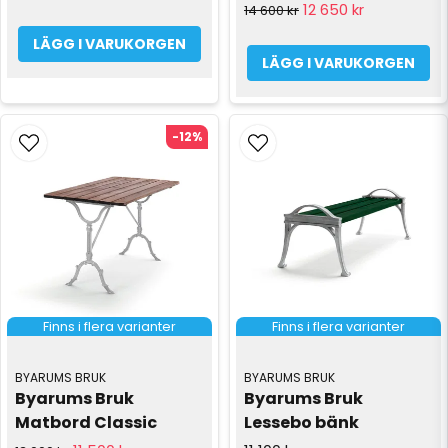
12 650 kr
14 600 kr
LÄGG I VARUKORGEN
LÄGG I VARUKORGEN
-12%
Finns i flera varianter
Finns i flera varianter
BYARUMS BRUK
BYARUMS BRUK
Byarums Bruk 
Byarums Bruk 
Matbord Classic
Lessebo bänk