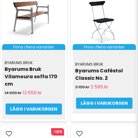
Finns i flera varianter
Finns i flera varianter
BYARUMS BRUK
BYARUMS BRUK
Byarums Bruk 
Byarums Caféstol 
Vilamoura soffa 170 
Classic No. 2
cm
2 595 kr
3 100 kr
12 650 kr
14 600 kr
LÄGG I VARUKORGEN
LÄGG I VARUKORGEN
-12%