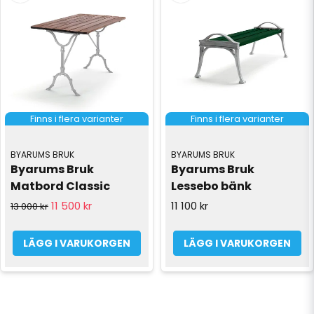
Finns i flera varianter
Finns i flera varianter
BYARUMS BRUK
BYARUMS BRUK
Byarums Bruk 
Byarums Bruk 
Matbord Classic
Lessebo bänk
11 500 kr
11 100 kr
13 000 kr
LÄGG I VARUKORGEN
LÄGG I VARUKORGEN