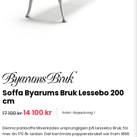
Soffa Byarums Bruk Lessebo 200
cm
14 100 kr
17 100 kr
Antal i förpackning:
1
Denna parksoffa tillverkades ursprungligen på Lessebo Bruk, för
mer än 170 år sedan. Det berömda pappersbruket var fram 1886