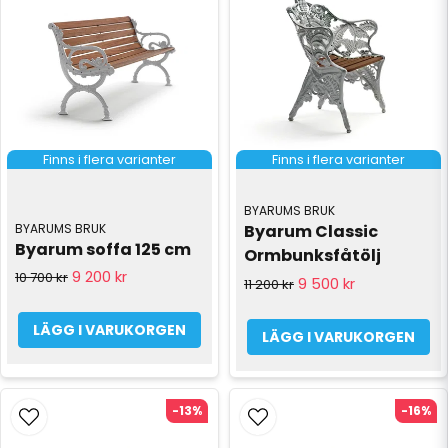
Finns i flera varianter
Finns i flera varianter
BYARUMS BRUK
BYARUMS BRUK
Byarum Classic 
Byarum soffa 125 cm
Ormbunksfåtölj
9 200 kr
10 700 kr
9 500 kr
11 200 kr
LÄGG I VARUKORGEN
LÄGG I VARUKORGEN
-13%
-16%