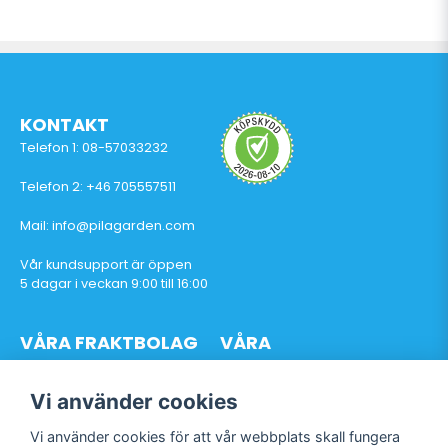
KONTAKT
Telefon 1: 08-57033232
Telefon 2: +46 705557511
Mail: info@pilagarden.com
Vår kundsupport är öppen
5 dagar i veckan 9:00 till 16:00
VÅRA FRAKTBOLAG
VÅRA
BETALTJÄNSTER
Vi använder cookies
Vi använder cookies för att vår webbplats skall fungera