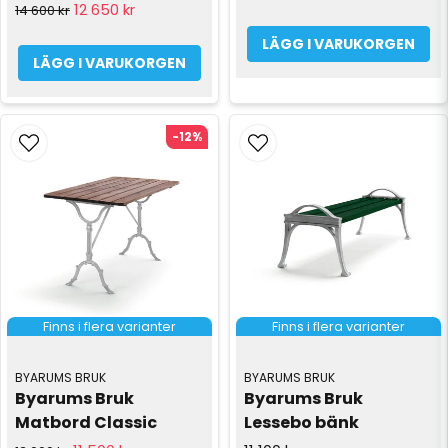
12 650 kr
14 600 kr
LÄGG I VARUKORGEN
LÄGG I VARUKORGEN
-12%
Finns i flera varianter
Finns i flera varianter
BYARUMS BRUK
BYARUMS BRUK
Byarums Bruk 
Byarums Bruk 
Matbord Classic
Lessebo bänk