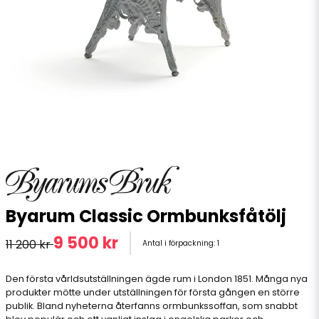
Byarum Classic Ormbunksfåtölj
9 500 kr
11 200 kr
Antal i förpackning:
1
Den första vårldsutställningen ägde rum i London 1851. Många nya
produkter mötte under utställningen för första gången en större
publik. Bland nyheterna återfanns ormbunkssoffan, som snabbt