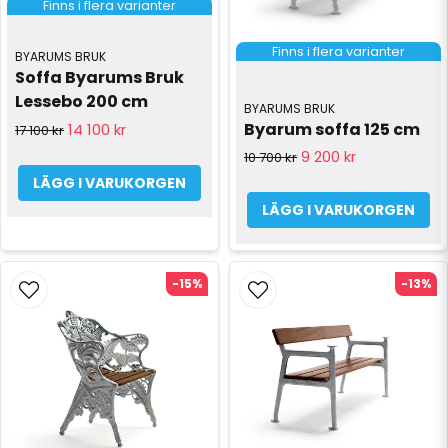
Finns i flera varianter
Finns i flera varianter
BYARUMS BRUK
Soffa Byarums Bruk 
Lessebo 200 cm
BYARUMS BRUK
Byarum soffa 125 cm
14 100 kr
17 100 kr
9 200 kr
10 700 kr
LÄGG I VARUKORGEN
LÄGG I VARUKORGEN
-15%
-13%