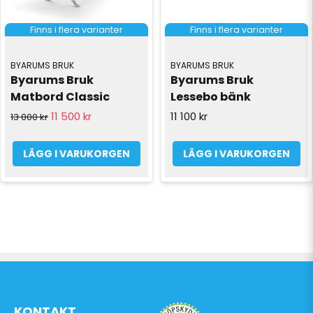
Finns i flera varianter
Finns i flera varianter
BYARUMS BRUK
BYARUMS BRUK
Byarums Bruk 
Byarums Bruk 
Matbord Classic
Lessebo bänk
11 500 kr
11 100 kr
13 000 kr
LÄGG I VARUKORGEN
LÄGG I VARUKORGEN
KONTAKT