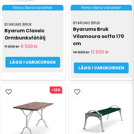
Finns i flera varianter
Finns i flera varianter
BYARUMS BRUK
BYARUMS BRUK
Byarums Bruk 
Byarum Classic 
Vilamoura soffa 170 
Ormbunksfåtölj
cm
9 500 kr
11 200 kr
12 650 kr
14 600 kr
LÄGG I VARUKORGEN
LÄGG I VARUKORGEN
-12%