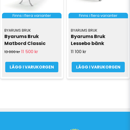
Finns i flera varianter
Finns i flera varianter
BYARUMS BRUK
BYARUMS BRUK
Byarums Bruk 
Byarums Bruk 
Matbord Classic
Lessebo bänk
11 500 kr
11 100 kr
13 000 kr
LÄGG I VARUKORGEN
LÄGG I VARUKORGEN