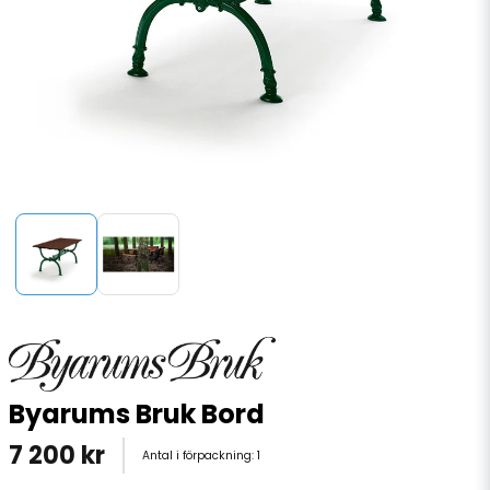
Byarums Bruk Bord
7 200 kr
Antal i förpackning:
1