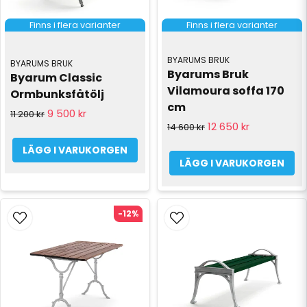
Finns i flera varianter
Finns i flera varianter
BYARUMS BRUK
BYARUMS BRUK
Byarums Bruk 
Byarum Classic 
Vilamoura soffa 170 
Ormbunksfåtölj
cm
9 500 kr
11 200 kr
12 650 kr
14 600 kr
LÄGG I VARUKORGEN
LÄGG I VARUKORGEN
-12%