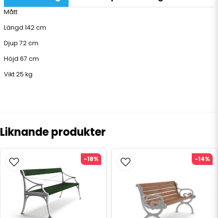
Mått
Längd 142 cm
Djup 72 cm
Höjd 67 cm
Vikt 25 kg
Liknande produkter
-18%
-14%