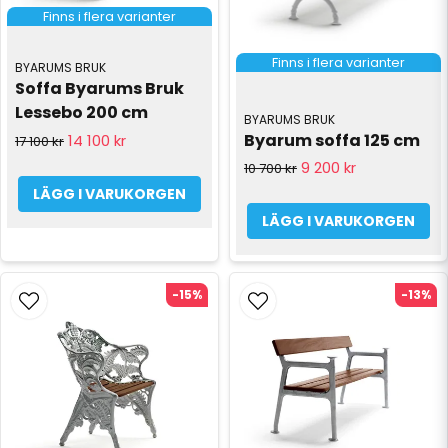
Finns i flera varianter
Finns i flera varianter
BYARUMS BRUK
Soffa Byarums Bruk 
Lessebo 200 cm
BYARUMS BRUK
Byarum soffa 125 cm
14 100 kr
17 100 kr
9 200 kr
10 700 kr
LÄGG I VARUKORGEN
LÄGG I VARUKORGEN
-15%
-13%