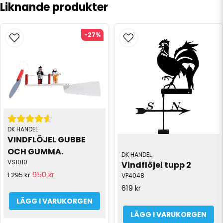
Liknande produkter
-27%
DK HANDEL
VINDFLÖJEL GUBBE 
OCH GUMMA.
DK HANDEL
VS1010
Vindflöjel tupp 2
950 kr
1 295 kr
VP4048
619 kr
LÄGG I VARUKORGEN
LÄGG I VARUKORGEN