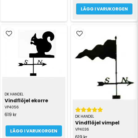
LÄGG I VARUKORGEN
DK HANDEL
Vindflöjel ekorre
VP4056
619 kr
DK HANDEL
Vindflöjel vimpel
VP4036
LÄGG I VARUKORGEN
619 kr