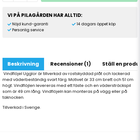
VI PÅ PILAGÅRDEN HAR ALLTID:
Nöjd kund-garanti
14 dagars öppet köp
Personlig service
Beskrivning
Recensioner (1)
Ställ en prod
Vindflöjel Ugglor är tillverkad av rostskyddad plåt och lackerad
med väderbeständig svart färg. Motivet är 33 cm brett och 51 cm
högt. Vindflöjlen levereras med ett fäste och en vädersträckspil
som är 49 cm lång. Vindflöjeln kan monteras på vägg eller på
taknocken.
Tillverkad i Sverige.