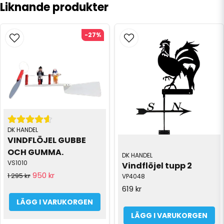
Liknande produkter
-27%
DK HANDEL
VINDFLÖJEL GUBBE 
OCH GUMMA.
DK HANDEL
VS1010
Vindflöjel tupp 2
950 kr
1 295 kr
VP4048
619 kr
LÄGG I VARUKORGEN
LÄGG I VARUKORGEN