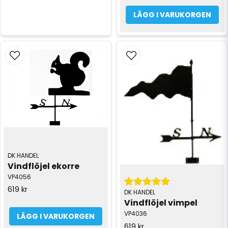
LÄGG I VARUKORGEN
DK HANDEL
Vindflöjel ekorre
VP4056
619 kr
DK HANDEL
Vindflöjel vimpel
VP4036
LÄGG I VARUKORGEN
619 kr