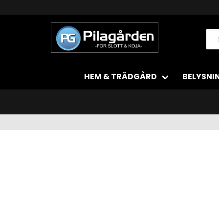
HEM & TRÄDGÅRD
BELYSNI