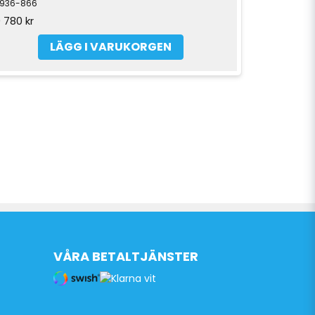
9936-866
0 780 kr
LÄGG I VARUKORGEN
VÅRA BETALTJÄNSTER