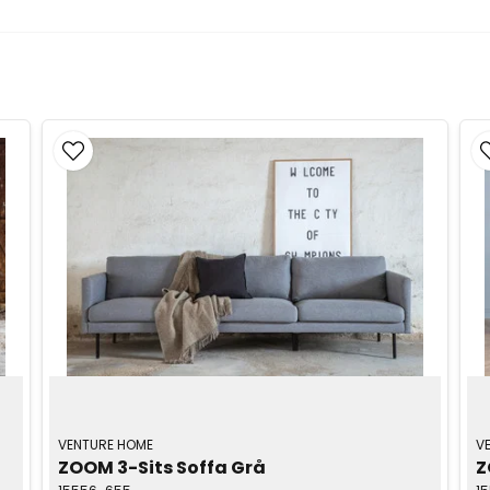
VENTURE HOME
V
ZOOM 3-Sits Soffa Grå
Z