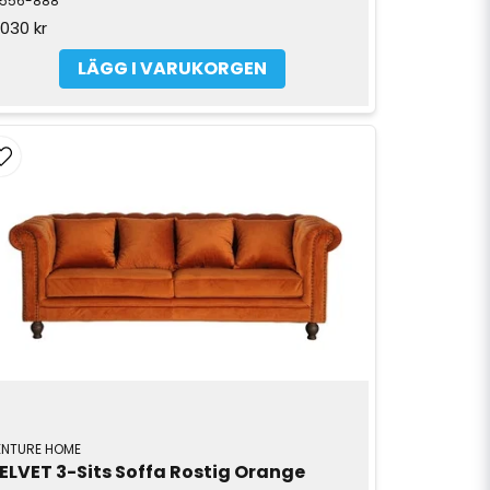
5556-888
 030 kr
LÄGG I VARUKORGEN
ENTURE HOME
ELVET 3-Sits Soffa Rostig Orange