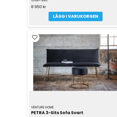
15581-995
8 950 kr
LÄGG I VARUKORGEN
VENTURE HOME
PETRA 3-Sits Sofa Svart