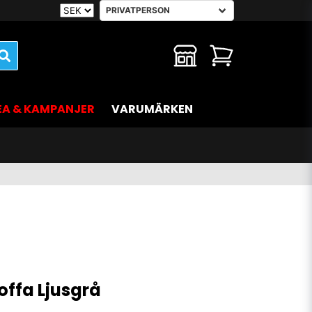
EA & KAMPANJER
VARUMÄRKEN
offa Ljusgrå