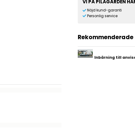
VI PÅ PILAGÅRDEN HAR
Nöjd kund-garanti
Personlig service
Rekommenderade t
Inbärning till anvi