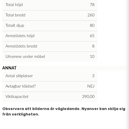
Total höjd
78
Total bredd
260
Totalt djup
80
Armstödets höjd
65
Armstödets bredd
8
Utrymme under möbel
10
ANNAT
Antal sittplatser
3
Avtagbar klädsel?
NEJ
Viktkapacitet
390,00
Observera att bilderna är vägledande. Nyanser kan skilja sig
från verkligheten.