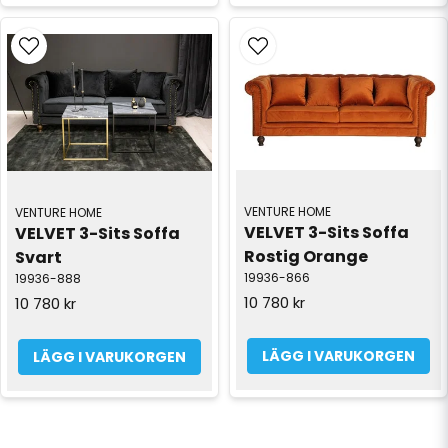
VENTURE HOME
VENTURE HOME
VELVET 3-Sits Soffa 
VELVET 3-Sits Soffa 
Rostig Orange
Svart
19936-866
19936-888
10 780 kr
10 780 kr
LÄGG I VARUKORGEN
LÄGG I VARUKORGEN