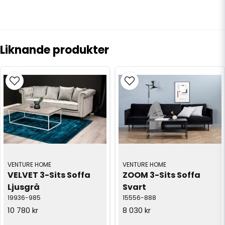
Liknande produkter
VENTURE HOME
VENTURE HOME
VELVET 3-Sits Soffa 
ZOOM 3-Sits Soffa 
Ljusgrå
Svart
19936-985
15556-888
10 780 kr
8 030 kr