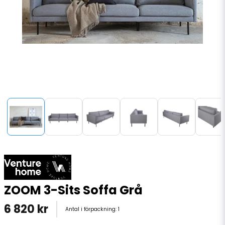
ZOOM 3-Sits Soffa Grå
6 820 kr
Antal i förpackning:
1