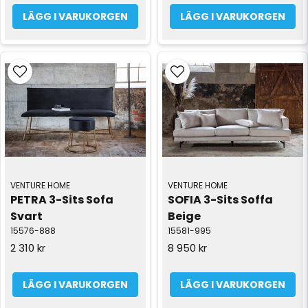
LÄGG I VARUKORGEN
LÄGG I VARUKORGEN
VENTURE HOME
VENTURE HOME
PETRA 3-Sits Sofa 
SOFIA 3-Sits Soffa 
Svart
Beige
15576-888
15581-995
2 310 kr
8 950 kr
LÄGG I VARUKORGEN
LÄGG I VARUKORGEN