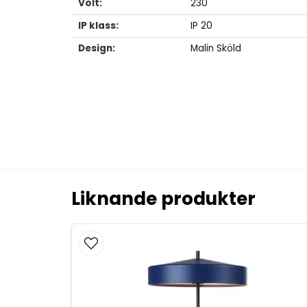
Volt:
230
IP klass:
IP 20
Design:
Malin Sköld
Liknande produkter