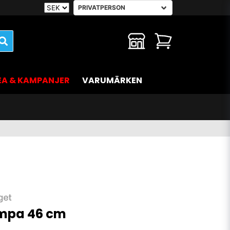
EA & KAMPANJER
VARUMÄRKEN
ampa 46 cm