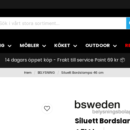
NG
MÖBLER
KÖKET
OUTDOOR
R
14 dagars öppet köp - Frakt till service Point 69 kr 📦
Hem
BELYSNING
Siluett Bordslampa 46 cm
Siluett Bordsl