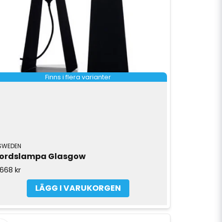
Finns i flera varianter
SWEDEN
ordslampa Glasgow
 668 kr
LÄGG I VARUKORGEN