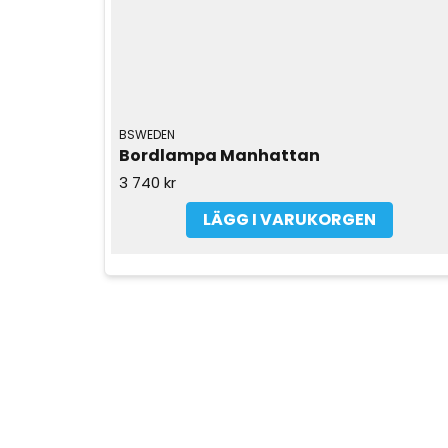
BSWEDEN
Bordlampa Manhattan 
3 740 kr
LÄGG I VARUKORGEN