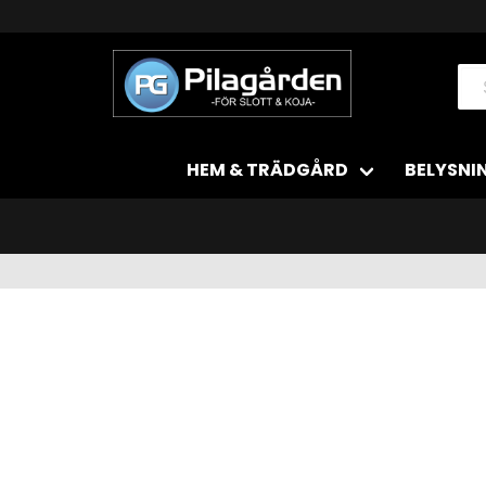
HEM & TRÄDGÅRD
BELYSNI