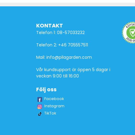
KONTAKT
Telefon 1: 08-57033232
Telefon 2: +46 705557511
Mail: info@pilagarden.com
Vår kundsupport är öppen 5 dagar i
veckan 9:00 till 16:00
Följ oss
Facebook
Instagram
TikTok