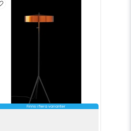
Finns i flera varianter