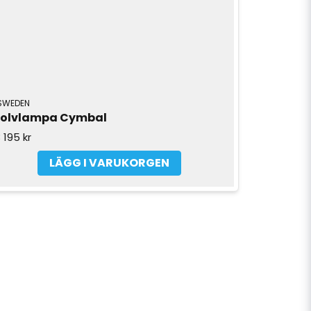
SWEDEN
olvlampa Cymbal
 195 kr
LÄGG I VARUKORGEN