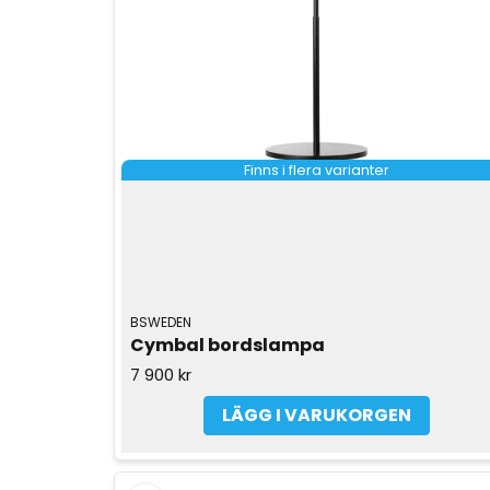
Finns i flera varianter
BSWEDEN
Cymbal bordslampa
7 900 kr
LÄGG I VARUKORGEN