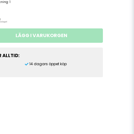
ckning:
1
LÄGG I VARUKORGEN
 ALLTID:
14 dagars öppet köp