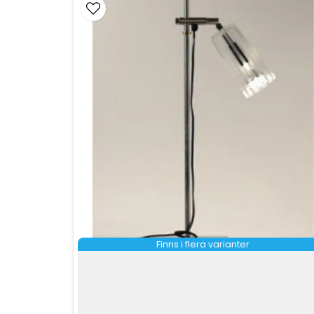
Finns i flera varianter