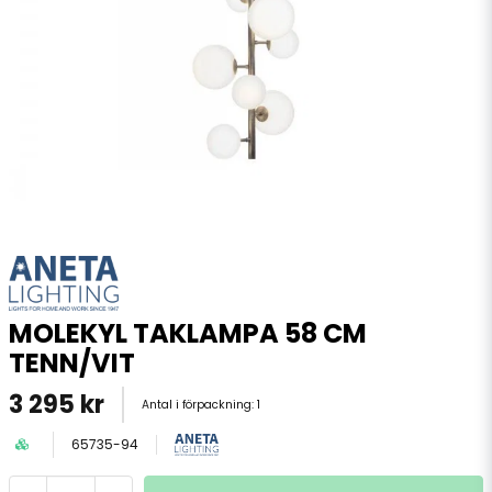
MOLEKYL TAKLAMPA 58 CM
TENN/VIT
3 295 kr
Antal i förpackning:
1
65735-94