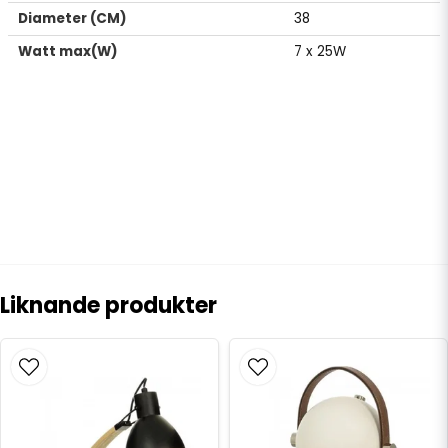
Diameter (CM)
38
Watt max(W)
7 x 25W
Liknande produkter