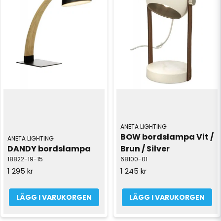
ANETA LIGHTING
BOW bordslampa Vit / 
ANETA LIGHTING
DANDY bordslampa
Brun / Silver
18822-19-15
68100-01
1 295 kr
1 245 kr
LÄGG I VARUKORGEN
LÄGG I VARUKORGEN