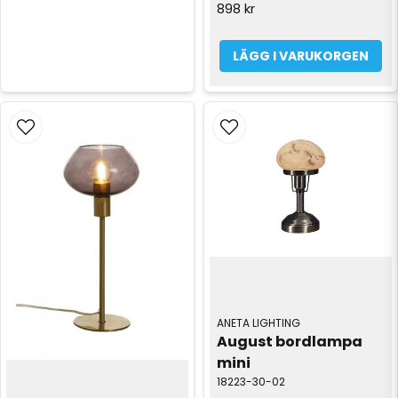
898 kr
LÄGG I VARUKORGEN
ANETA LIGHTING
August bordlampa 
mini
18223-30-02