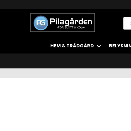
HEM & TRÄDGÅRD
BELYSNI