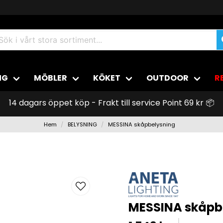
NG
MÖBLER
KÖKET
OUTDOOR
R
14 dagars öppet köp - Frakt till service Point 69 kr 📦
Hem
BELYSNING
MESSINA skåpbelysning
MESSINA skåpb