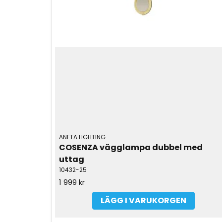
ANETA LIGHTING
COSENZA vägglampa dubbel med 
uttag
10432-25
1 999 kr
LÄGG I VARUKORGEN