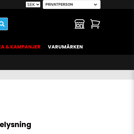
EA & KAMPANJER
VARUMÄRKEN
elysning