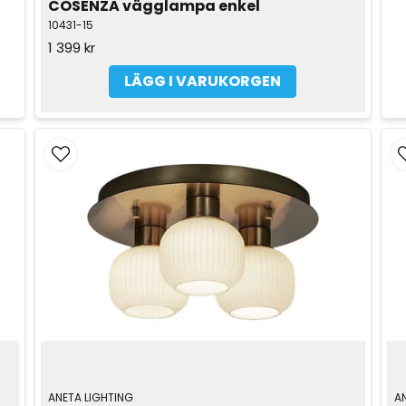
COSENZA vägglampa enkel
10431-15
1 399 kr
LÄGG I VARUKORGEN
ANETA LIGHTING
A