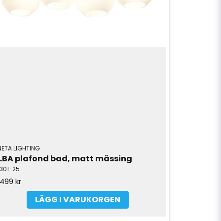
NETA LIGHTING
LBA plafond bad, matt mässing
6301-25
 499 kr
LÄGG I VARUKORGEN