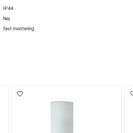
IP44
Nej
fast montering