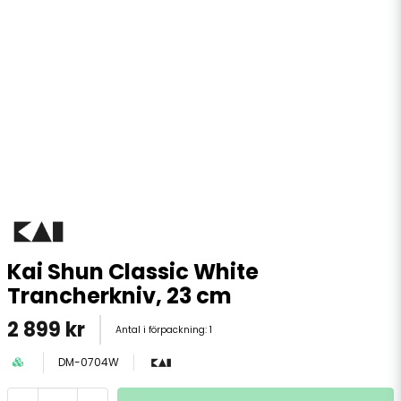
Kai Shun Classic White
Trancherkniv, 23 cm
2 899 kr
Antal i förpackning:
1
DM-0704W