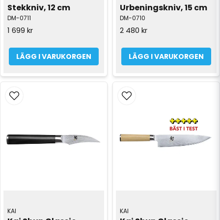
Stekkniv, 12 cm
Urbeningskniv, 15 cm
DM-0711
DM-0710
1 699 kr
2 480 kr
LÄGG I VARUKORGEN
LÄGG I VARUKORGEN
KAI
KAI