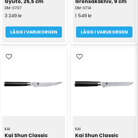
Gyuto, 25,5 cm
Grönsakskniv, 9 cm
DM-0707
DM-0714
3 249 kr
1 549 kr
LÄGG I VARUKORGEN
LÄGG I VARUKORGEN
KAI
KAI
Kai Shun Classic 
Kai Shun Classic 