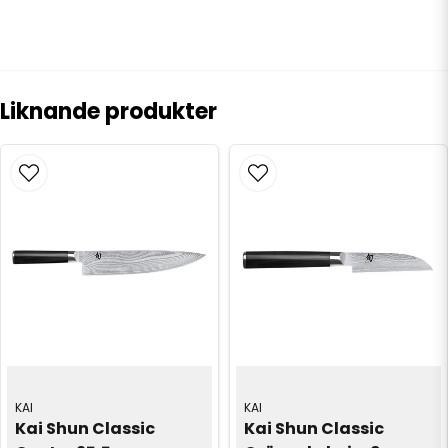
Liknande produkter
KAI
KAI
Kai Shun Classic 
Kai Shun Classic 