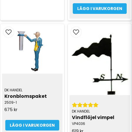
LÄGG I VARUKORGEN
DK HANDEL
Kronblomspaket
2509-1
675 kr
DK HANDEL
Vindflöjel vimpel
VP4036
LÄGG I VARUKORGEN
619 kr