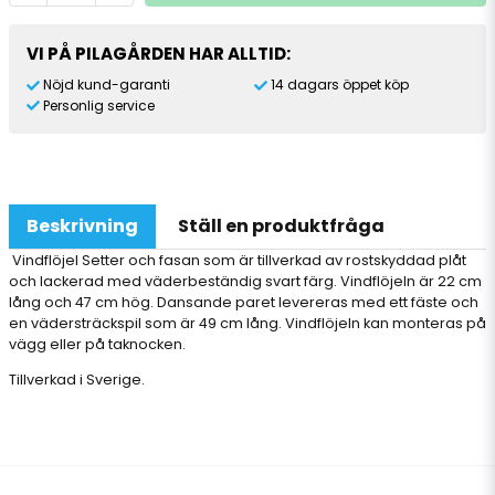
VI PÅ PILAGÅRDEN HAR ALLTID:
Nöjd kund-garanti
14 dagars öppet köp
Personlig service
Beskrivning
Ställ en produktfråga
Vindflöjel Setter och fasan som är tillverkad av rostskyddad plåt
och lackerad med väderbeständig svart färg. Vindflöjeln är 22 cm
lång och 47 cm hög. Dansande paret levereras med ett fäste och
en vädersträckspil som är 49 cm lång. Vindflöjeln kan monteras på
vägg eller på taknocken.
Tillverkad i Sverige.