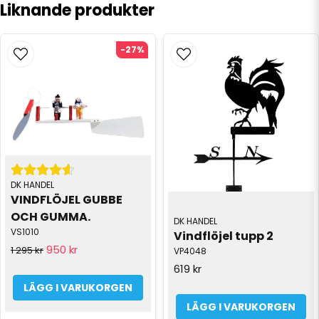
Liknande produkter
-27%
DK HANDEL
VINDFLÖJEL GUBBE 
OCH GUMMA.
DK HANDEL
VS1010
Vindflöjel tupp 2
950 kr
1 295 kr
VP4048
619 kr
LÄGG I VARUKORGEN
LÄGG I VARUKORGEN