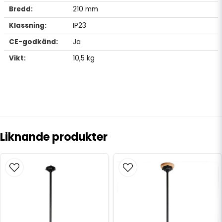
Bredd:
210 mm
Klassning:
IP23
CE-godkänd:
Ja
Vikt:
10,5 kg
Liknande produkter