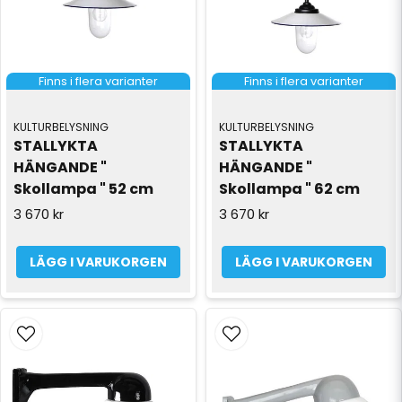
Finns i flera varianter
Finns i flera varianter
KULTURBELYSNING
KULTURBELYSNING
STALLYKTA 
STALLYKTA 
HÄNGANDE " 
HÄNGANDE " 
Skollampa " 52 cm
Skollampa " 62 cm
3 670 kr
3 670 kr
LÄGG I VARUKORGEN
LÄGG I VARUKORGEN