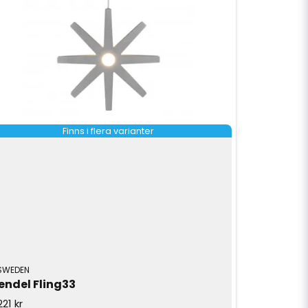
Finns i flera varianter
SWEDEN
endel Fling33
221 kr