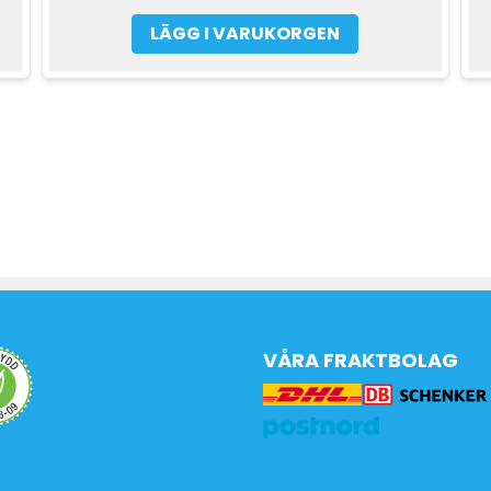
LÄGG I VARUKORGEN
VÅRA FRAKTBOLAG