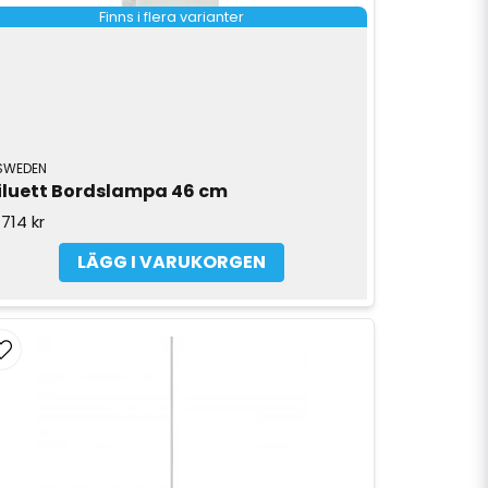
Finns i flera varianter
SWEDEN
iluett Bordslampa 46 cm
 714 kr
LÄGG I VARUKORGEN