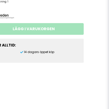
kning:
1
LÄGG I VARUKORGEN
 ALLTID:
14 dagars öppet köp