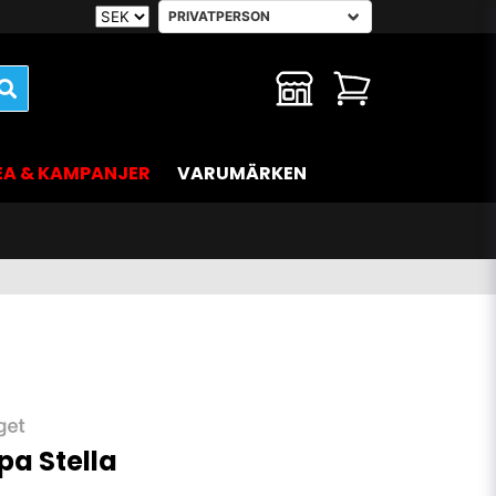
EA & KAMPANJER
VARUMÄRKEN
a Stella