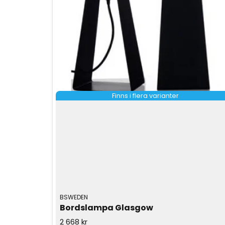
Finns i flera varianter
BSWEDEN
Bordslampa Glasgow
2 668 kr