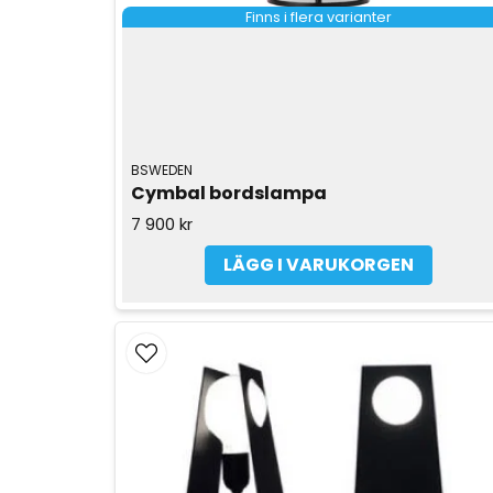
Finns i flera varianter
BSWEDEN
Cymbal bordslampa
7 900 kr
LÄGG I VARUKORGEN