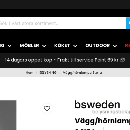
NG
MÖBLER
KÖKET
OUTDOOR
R
14 dagars öppet köp - Frakt till service Point 69 kr 📦
Hem
BELYSNING
Vägg/hörnlampa Stella
Vägg/hörnlamp