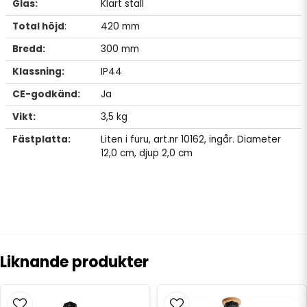
Glas:
Klart stall
Total höjd
:
420 mm
Bredd:
300 mm
Klassning:
IP44
CE-godkänd:
Ja
Vikt:
3,5 kg
Fästplatta:
Liten i furu, art.nr 10162, ingår. Diameter
12,0 cm, djup 2,0 cm
Liknande produkter