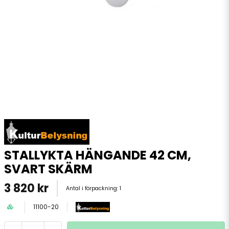
STALLYKTA HÄNGANDE 42 CM,
SVART SKÄRM
3 820 kr
Antal i förpackning:
1
11100-20