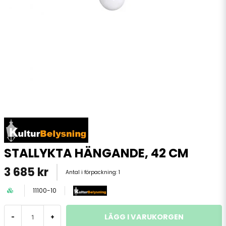
STALLYKTA HÄNGANDE, 42 CM
3 685 kr
Antal i förpackning:
1
11100-10
LÄGG I VARUKORGEN
-
+