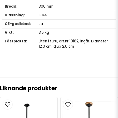
Bredd:
300 mm
Klassning:
IP44
CE-godkänd:
Ja
Vikt:
3,5 kg
Fästplatta:
Liten i furu, art.nr 10162, ingår. Diameter
12,0 cm, djup 2,0 cm
Liknande produkter