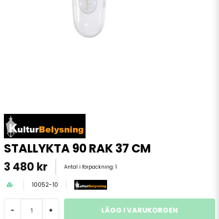
STALLYKTA 90 RAK 37 CM
3 480 kr
Antal i förpackning:
1
10052-10
LÄGG I VARUKORGEN
-
+