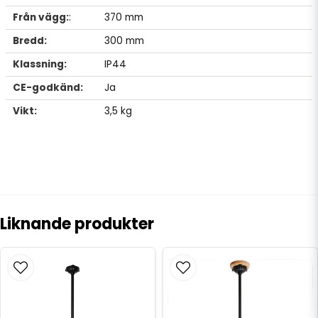
Från vägg:
:
370 mm
Bredd:
300 mm
Klassning:
IP44
CE-godkänd:
Ja
Vikt:
3,5 kg
Liknande produkter