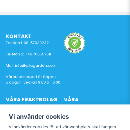
KONTAKT
Telefon 1: 08-57033232
Telefon 2: +46 705557511
Mail: info@pilagarden.com
Vår kundsupport är öppen
5 dagar i veckan 9:00 till 16:00
VÅRA FRAKTBOLAG
VÅRA
BETALTJÄNSTER
Vi använder cookies
Vi använder cookies för att vår webbplats skall fungera