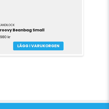
KANDILOCK
roovy Beanbag Small
 980 kr
LÄGG I VARUKORGEN