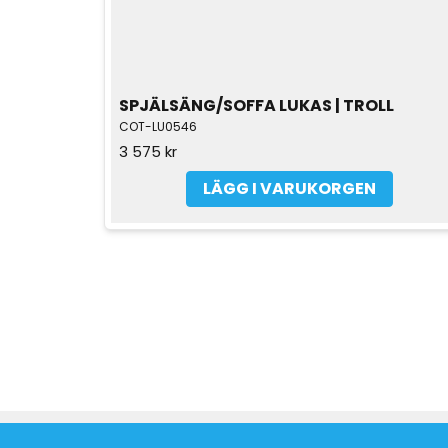
SPJÄLSÄNG/SOFFA LUKAS | TROLL
COT-LU0546
3 575 kr
LÄGG I VARUKORGEN