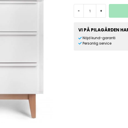
-
+
VI PÅ PILAGÅRDEN HAR
Nöjd kund-garanti
Personlig service