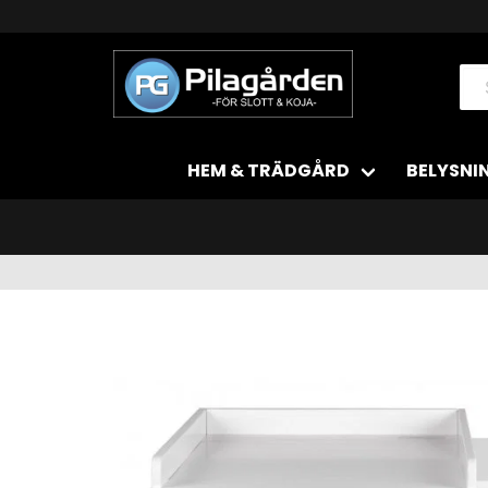
HEM & TRÄDGÅRD
BELYSNI