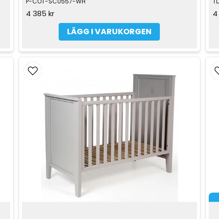
P-COT-SC0557-WH
T
4 385 kr
4
LÄGG I VARUKORGEN