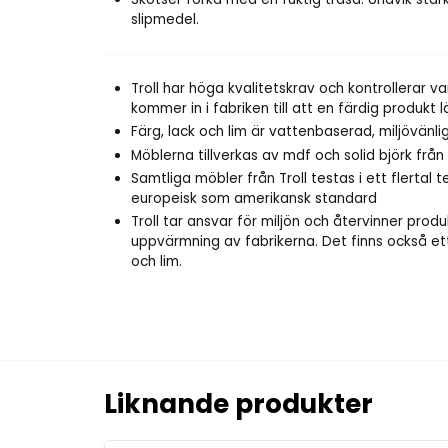
slipmedel.
Troll har höga kvalitetskrav och kontrollerar va
kommer in i fabriken till att en färdig produkt 
Färg, lack och lim är vattenbaserad, miljövänli
Möblerna tillverkas av mdf och solid björk från
Samtliga möbler från Troll testas i ett flertal te
europeisk som amerikansk standard
Troll tar ansvar för miljön och återvinner produk
uppvärmning av fabrikerna. Det finns också et
och lim.
Liknande produkter