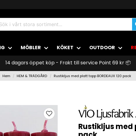
NG
MÖBLER
KÖKET
OUTDOOR
R
14 dagars öppet köp - Frakt till service Point 69 kr 📦
Hem
HEM & TRÄDGÅRD
Rustikljus med platt topp BORDEAUX 120 pack
Rustikljus med
pack