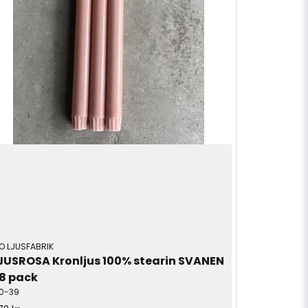
O LJUSFABRIK
JUSROSA Kronljus 100% stearin SVANEN 
8 pack
30-39