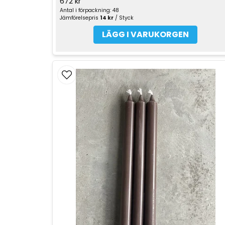
672 kr
Antal i förpackning: 48
Jämförelsepris
14 kr
/ Styck
LÄGG I VARUKORGEN