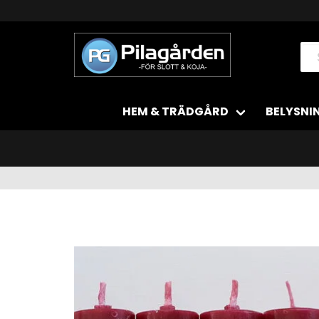
HEM & TRÄDGÅRD
BELYSNI