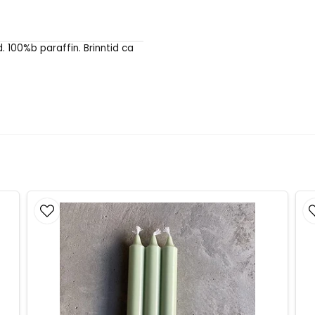
 100%b paraffin. Brinntid ca