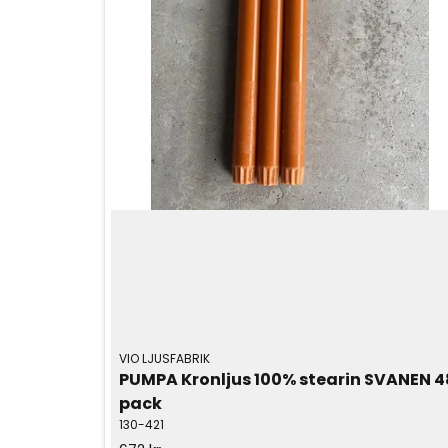
VIO LJUSFABRIK
PUMPA Kronljus 100% stearin SVANEN 48
pack
130-421