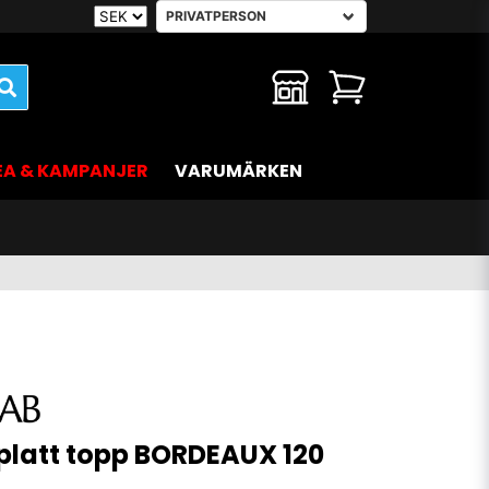
EA & KAMPANJER
VARUMÄRKEN
 platt topp BORDEAUX 120