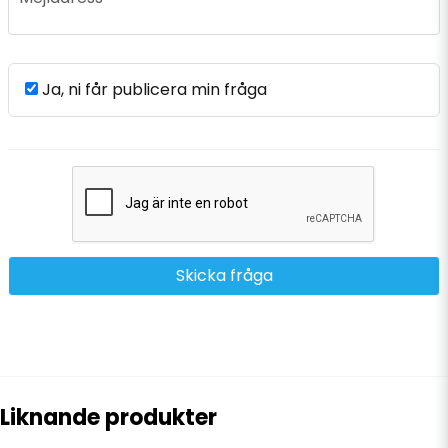
Ja, ni får publicera min fråga
Skicka fråga
Liknande produkter