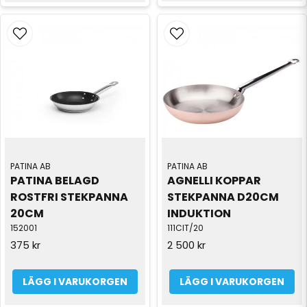
PATINA AB
PATINA AB
PATINA BELAGD 
AGNELLI KOPPAR 
ROSTFRI STEKPANNA 
STEKPANNA D20CM 
20CM
INDUKTION
152001
111CIT/20
375 kr
2 500 kr
LÄGG I VARUKORGEN
LÄGG I VARUKORGEN