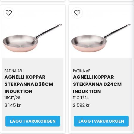
PATINA AB
PATINA AB
AGNELLI KOPPAR 
AGNELLI KOPPAR 
STEKPANNA D28CM 
STEKPANNA D24CM 
INDUKTION
INDUKTION
111CIT/28
111CIT/24
3 145 kr
2 592 kr
LÄGG I VARUKORGEN
LÄGG I VARUKORGEN