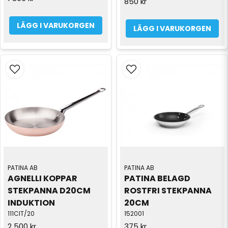
850 kr
LÄGG I VARUKORGEN
LÄGG I VARUKORGEN
PATINA AB
PATINA AB
AGNELLI KOPPAR 
PATINA BELAGD 
STEKPANNA D20CM 
ROSTFRI STEKPANNA 
INDUKTION
20CM
111CIT/20
152001
2 500 kr
375 kr