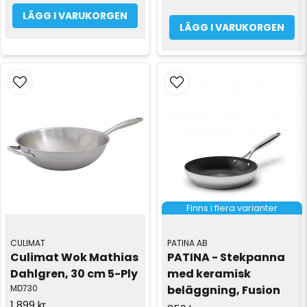
LÄGG I VARUKORGEN
LÄGG I VARUKORGEN
Finns i flera varianter
CULIMAT
PATINA AB
Culimat Wok Mathias 
PATINA - Stekpanna 
Dahlgren, 30 cm 5-Ply
med keramisk 
MD730
beläggning, Fusion
1 899 kr