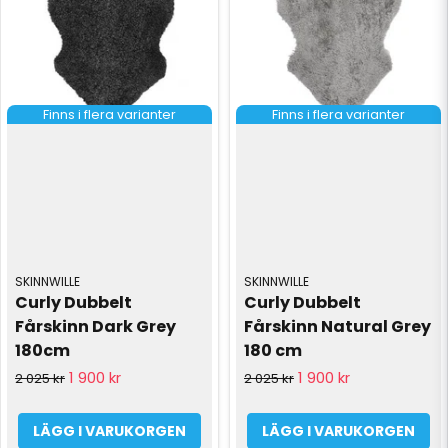
Finns i flera varianter
Finns i flera varianter
SKINNWILLE
SKINNWILLE
Curly Dubbelt 
Curly Dubbelt 
Fårskinn Dark Grey 
Fårskinn Natural Grey 
180cm
180 cm
1 900 kr
1 900 kr
2 025 kr
2 025 kr
LÄGG I VARUKORGEN
LÄGG I VARUKORGEN