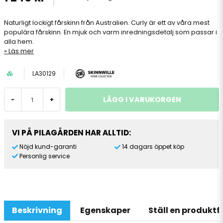
Naturligt lockigt fårskinn från Australien. Curly är ett av våra mest
populära fårskinn. En mjuk och varm inredningsdetalj som passar i
alla hem.
Läs mer
LA30129
LÄGG I VARUKORGEN
-
+
VI PÅ PILAGÅRDEN HAR ALLTID:
Nöjd kund-garanti
14 dagars öppet köp
Personlig service
Beskrivning
Egenskaper
Ställ en produkt