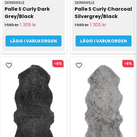
SKINNWILLE
SKINNWILLE
Palle S Curly Dark 
Palle S Curly Charcoal 
Grey/Black
Silvergrey/Black
1 305 kr
1 305 kr
1 565 kr
1 565 kr
LÄGG I VARUKORGEN
LÄGG I VARUKORGEN
-6%
-6%