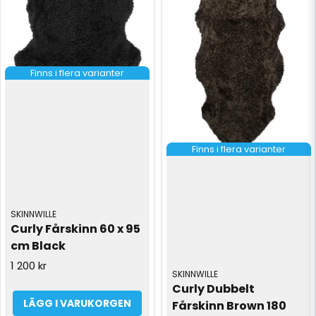
Finns i flera varianter
Finns i flera varianter
SKINNWILLE
Curly Fårskinn 60 x 95 
cm Black
1 200 kr
SKINNWILLE
Curly Dubbelt 
LÄGG I VARUKORGEN
Fårskinn Brown 180 