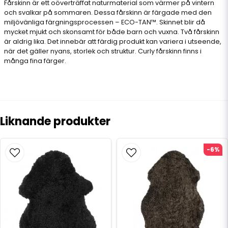
Fårskinn är ett oöverträffat naturmaterial som värmer på vintern
och svalkar på sommaren. Dessa fårskinn är färgade med den
miljövänliga färgningsprocessen – ECO-TAN™. Skinnet blir då
mycket mjukt och skonsamt för både barn och vuxna. Två fårskinn
är aldrig lika. Det innebär att färdig produkt kan variera i utseende,
när det gäller nyans, storlek och struktur. Curly fårskinn finns i
många fina färger.
Liknande produkter
-6%