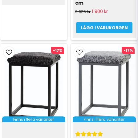
cm
1 900 kr
2 025 kr
LÄGG I VARUKORGEN
-17%
-17%
Finns i flera varianter
Finns i flera varianter