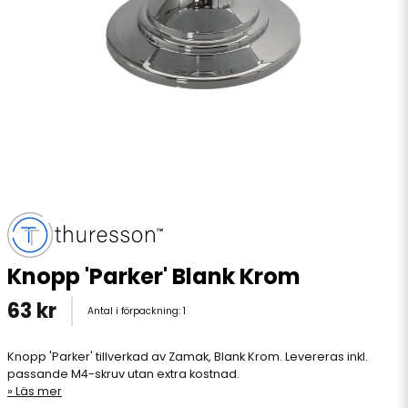
Knopp 'Parker' Blank Krom
63 kr
Antal i förpackning:
1
Knopp 'Parker' tillverkad av Zamak, Blank Krom. Levereras inkl.
passande M4-skruv utan extra kostnad.
Läs mer