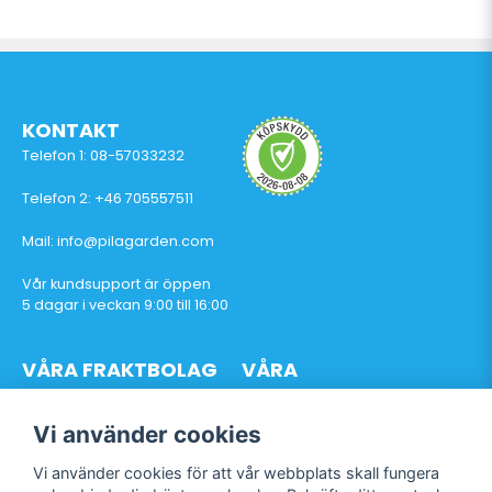
KONTAKT
Telefon 1: 08-57033232
Telefon 2: +46 705557511
Mail: info@pilagarden.com
Vår kundsupport är öppen
5 dagar i veckan 9:00 till 16:00
VÅRA FRAKTBOLAG
VÅRA
BETALTJÄNSTER
Vi använder cookies
Vi använder cookies för att vår webbplats skall fungera