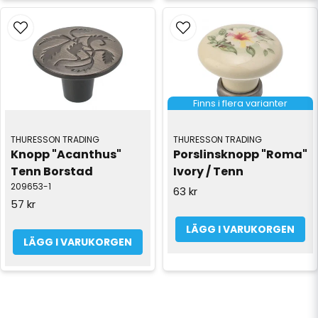
Finns i flera varianter
THURESSON TRADING
THURESSON TRADING
Knopp "Acanthus" 
Porslinsknopp "Roma" 
Tenn Borstad
Ivory / Tenn
209653-1
63 kr
57 kr
LÄGG I VARUKORGEN
LÄGG I VARUKORGEN