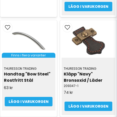
LÄGG I VARUKORGEN
Finns i flera varianter
THURESSON TRADING
THURESSON TRADING
Handtag "Bow Steel" 
Kläpp "Navy" 
Rostfritt Stål
Bronsoxid / Läder
209347-1
63 kr
74 kr
LÄGG I VARUKORGEN
LÄGG I VARUKORGEN