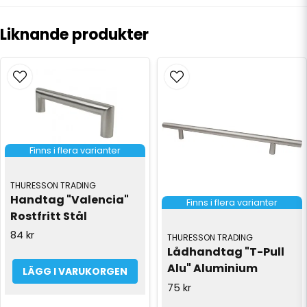
Liknande produkter
Finns i flera varianter
THURESSON TRADING
Handtag "Valencia" 
Finns i flera varianter
Rostfritt Stål
84 kr
THURESSON TRADING
Lådhandtag "T-Pull 
Alu" Aluminium
LÄGG I VARUKORGEN
75 kr