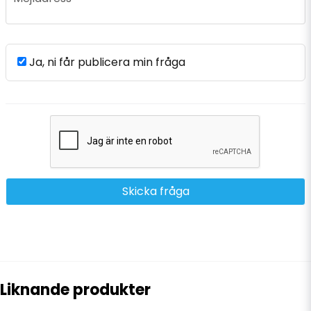
Ja, ni får publicera min fråga
Skicka fråga
Liknande produkter