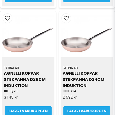
PATINA AB
PATINA AB
AGNELLI KOPPAR 
AGNELLI KOPPAR 
STEKPANNA D28CM 
STEKPANNA D24CM 
INDUKTION
INDUKTION
111CIT/28
111CIT/24
3 145 kr
2 592 kr
LÄGG I VARUKORGEN
LÄGG I VARUKORGEN