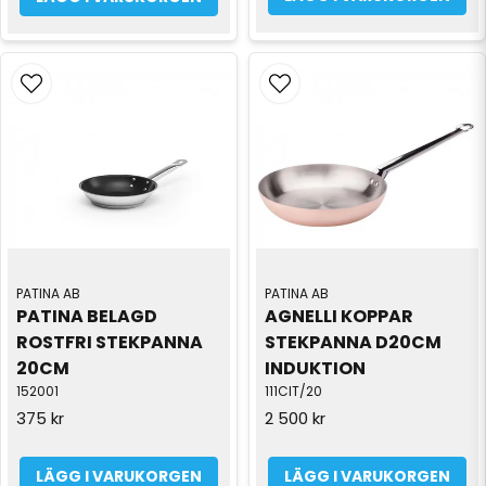
PATINA AB
PATINA AB
PATINA BELAGD 
AGNELLI KOPPAR 
ROSTFRI STEKPANNA 
STEKPANNA D20CM 
20CM
INDUKTION
152001
111CIT/20
375 kr
2 500 kr
LÄGG I VARUKORGEN
LÄGG I VARUKORGEN