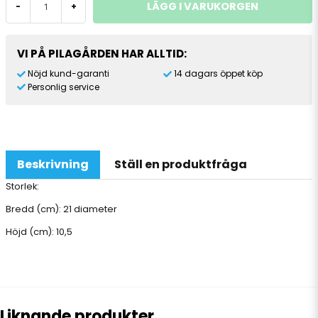
LÄGG I VARUKORGEN
-
+
VI PÅ PILAGÅRDEN HAR ALLTID:
Nöjd kund-garanti
14 dagars öppet köp
Personlig service
Beskrivning
Ställ en produktfråga
Storlek:
Bredd (cm): 21 diameter
Höjd (cm): 10,5
Liknande produkter