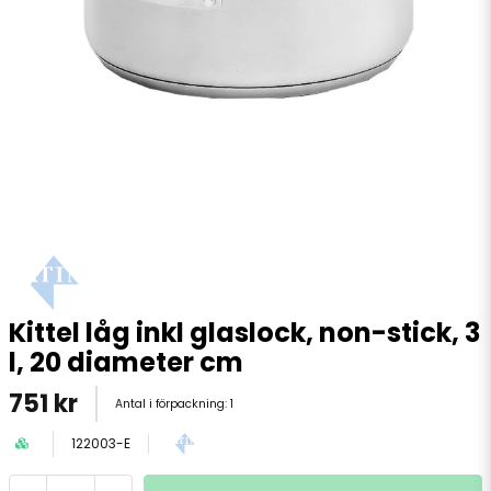
Kittel låg inkl glaslock, non-stick, 3
l, 20 diameter cm
751 kr
Antal i förpackning:
1
122003-E