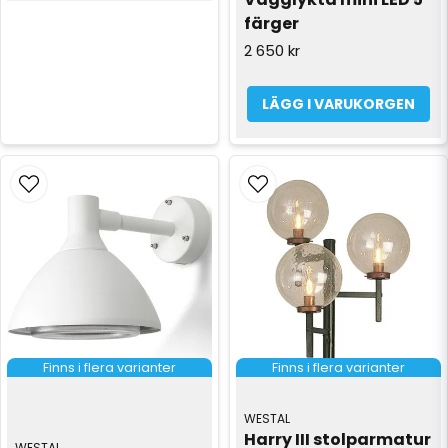
färger
2 650 kr
LÄGG I VARUKORGEN
Finns i flera varianter
Finns i flera varianter
WESTAL
Harry III stolparmatur 
WESTAL