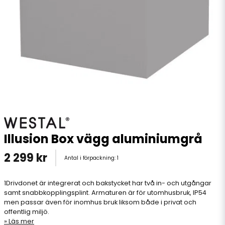
Illusion Box vägg aluminiumgrå
2 299 kr
Antal i förpackning:
1
1Drivdonet är integrerat och bakstycket har två in- och utgångar
samt snabbkopplingsplint. Armaturen är för utomhusbruk, IP54
men passar även för inomhus bruk liksom både i privat och
offentlig miljö.
Läs mer