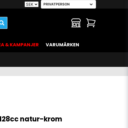
EA & KAMPANJER
VARUMÄRKEN
 128cc natur-krom