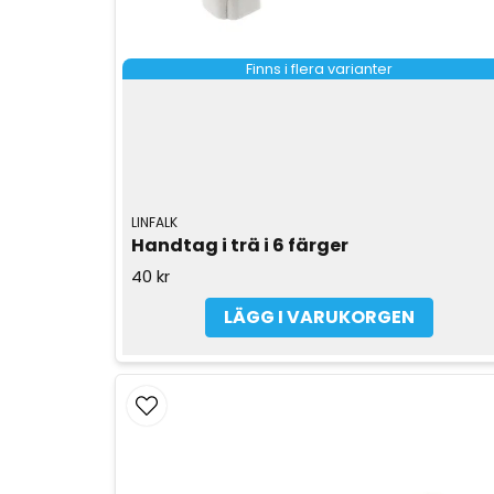
Finns i flera varianter
LINFALK
Handtag i trä i 6 färger
40 kr
LÄGG I VARUKORGEN