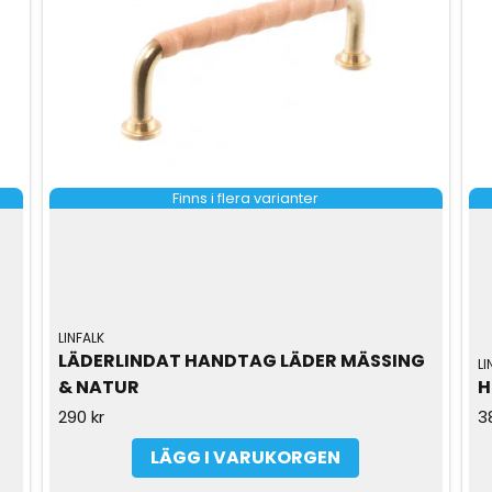
Finns i flera varianter
LINFALK
LÄDERLINDAT HANDTAG LÄDER MÄSSING 
LI
& NATUR
H
290 kr
3
LÄGG I VARUKORGEN