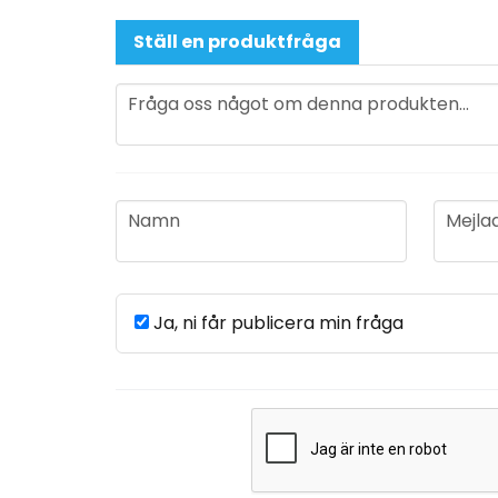
Ställ en produktfråga
question
Fråga oss något om denna produkten...
name
email
Namn
Mejla
Ja, ni får publicera min fråga