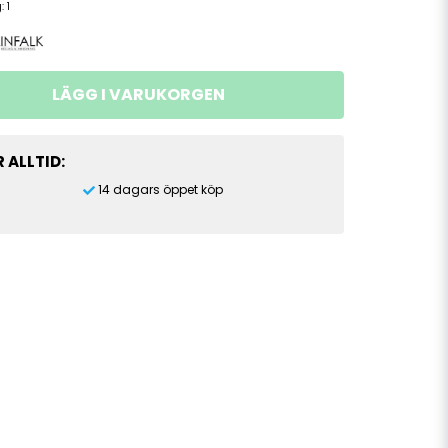
g:
1
LÄGG I VARUKORGEN
 ALLTID:
14 dagars öppet köp