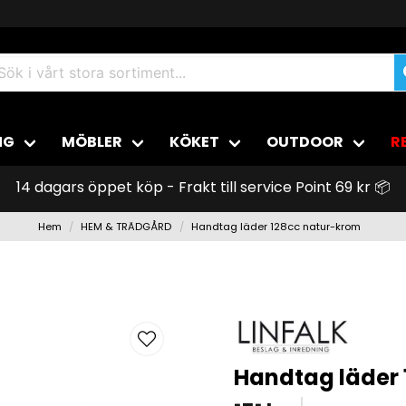
NG
MÖBLER
KÖKET
OUTDOOR
R
14 dagars öppet köp - Frakt till service Point 69 kr 📦
Hem
HEM & TRÄDGÅRD
Handtag läder 128cc natur-krom
Handtag läder