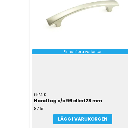
Finns i flera varianter
LINFALK
Handtag c/c 96 eller128 mm
87 kr
LÄGG I VARUKORGEN