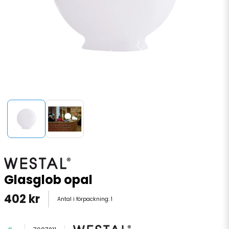
Glasglob opal
402 kr
Antal i förpackning:
1