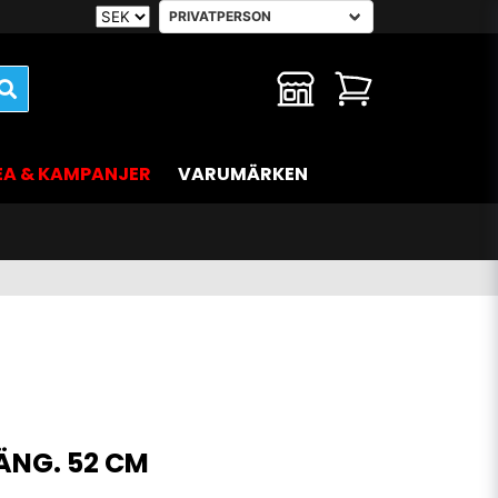
EA & KAMPANJER
VARUMÄRKEN
ÄNG. 52 CM