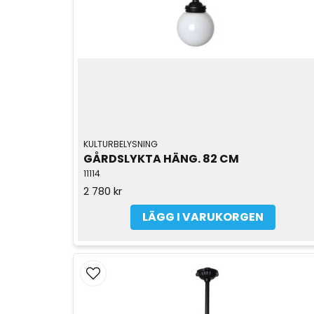
KULTURBELYSNING
GÅRDSLYKTA HÄNG. 82 CM
11114
2 780 kr
LÄGG I VARUKORGEN