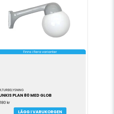
Finns i flera varianter
ULTURBELYSNING
UNKIS PLAN 80 MED GLOB
180 kr
LÄGG I VARUKORGEN