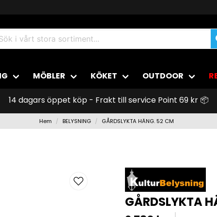
NG
MÖBLER
KÖKET
OUTDOOR
R
14 dagars öppet köp - Frakt till service Point 69 kr 📦
Hem
BELYSNING
GÅRDSLYKTA HÄNG. 52 CM
GÅRDSLYKTA H