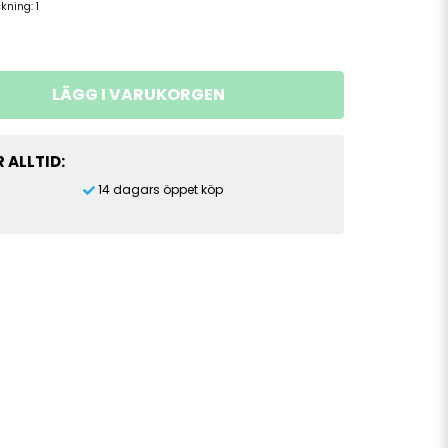
ckning:
1
LÄGG I VARUKORGEN
 ALLTID:
14 dagars öppet köp