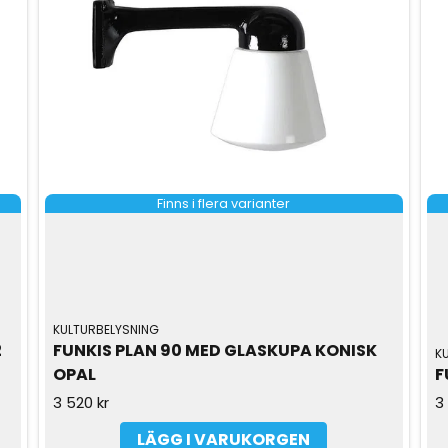
Finns i flera varianter
KULTURBELYSNING
 
FUNKIS PLAN 90 MED GLASKUPA KONISK 
K
OPAL
F
3 520 kr
3 
LÄGG I VARUKORGEN