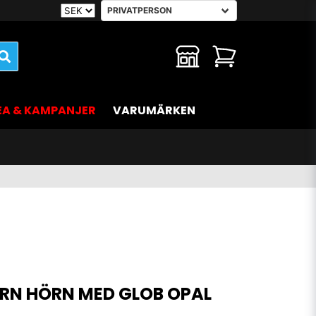
EA & KAMPANJER
VARUMÄRKEN
RN HÖRN MED GLOB OPAL