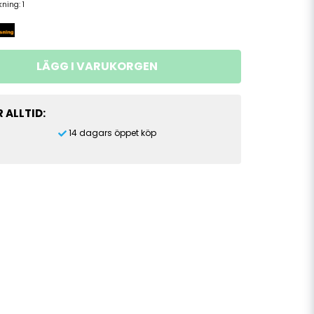
ckning:
1
LÄGG I VARUKORGEN
 ALLTID:
14 dagars öppet köp