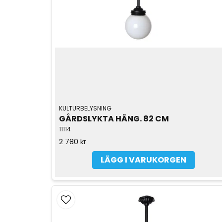
KULTURBELYSNING
GÅRDSLYKTA HÄNG. 82 CM
11114
2 780 kr
LÄGG I VARUKORGEN