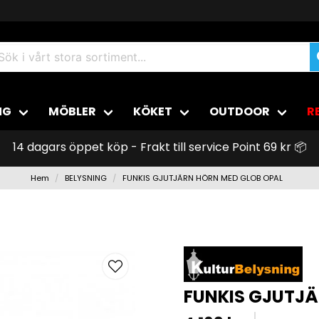
NG
MÖBLER
KÖKET
OUTDOOR
R
14 dagars öppet köp - Frakt till service Point 69 kr 📦
Hem
BELYSNING
FUNKIS GJUTJÄRN HÖRN MED GLOB OPAL
FUNKIS GJUTJÄ