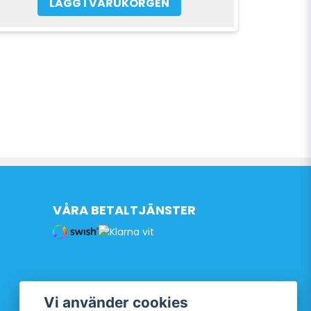
LÄGG I VARUKORGEN
VÅRA BETALTJÄNSTER
Vi använder cookies