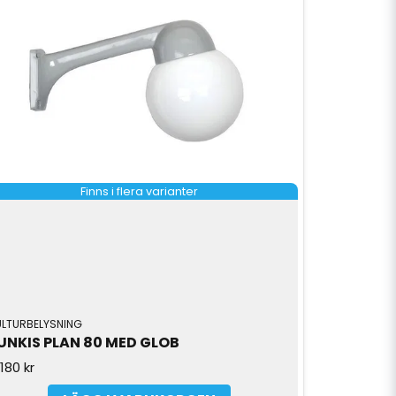
Finns i flera varianter
ULTURBELYSNING
UNKIS PLAN 80 MED GLOB
180 kr