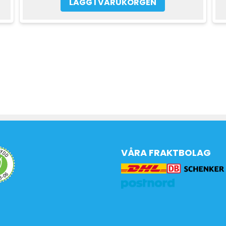
LÄGG I VARUKORGEN
VÅRA FRAKTBOLAG