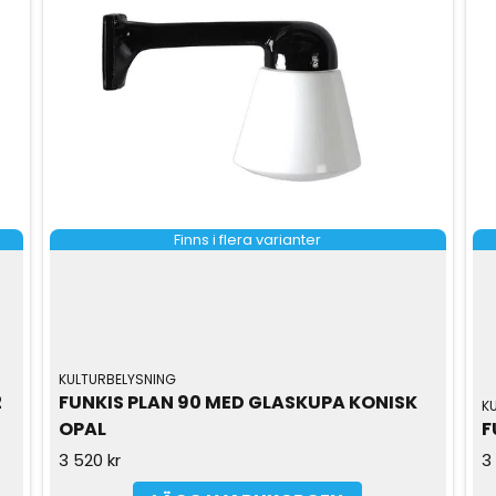
Finns i flera varianter
KULTURBELYSNING
 
FUNKIS PLAN 90 MED GLASKUPA KONISK 
K
OPAL
F
3 520 kr
3 