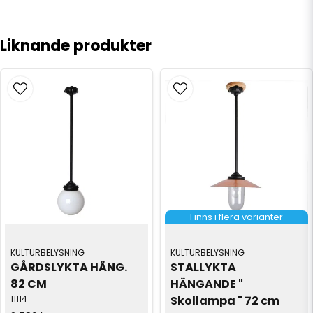
Liknande produkter
Finns i flera varianter
KULTURBELYSNING
KULTURBELYSNING
GÅRDSLYKTA HÄNG. 
STALLYKTA 
82 CM
HÄNGANDE " 
11114
Skollampa " 72 cm