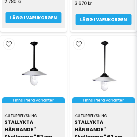
2 780 kr
3 670 kr
LÄGG I VARUKORGEN
LÄGG I VARUKORGEN
Finns i flera varianter
Finns i flera varianter
KULTURBELYSNING
KULTURBELYSNING
STALLYKTA 
STALLYKTA 
HÄNGANDE " 
HÄNGANDE " 
Skollampa " 52 cm
Skollampa " 62 cm