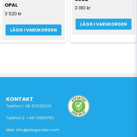
OPAL
3 180 kr
3 520 kr
LÄGG I VARUKORGEN
LÄGG I VARUKORGEN
KONTAKT
Telefon 1: 08-57033232
Telefon 2: +46 705557511
Mail: info@pilagarden.com