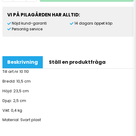
VI PÅ PILAGÅRDEN HAR ALLTID:
Nöjd kund-garanti
14 dagars öppet köp
Personlig service
Beskrivning
Ställ en produktfråga
Till art.nr 10 110
Bredd: 10,5 cm
Höjd: 23,5 cm
Djup: 2,5 cm
Vikt: 0,4 kg
Material: Svart plast