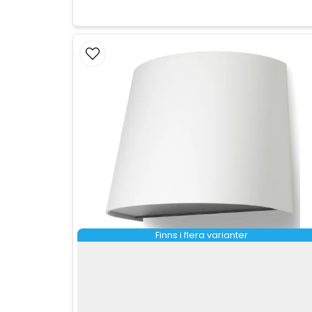
Finns i flera varianter