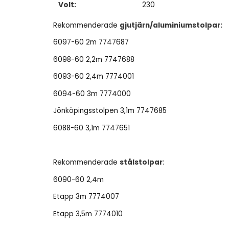
Volt:
230
Rekommenderade
gjutjärn/aluminiumstolpar:
6097-60 2m 7747687
6098-60 2,2m 7747688
6093-60 2,4m 7774001
6094-60 3m 7774000
Jönköpingsstolpen 3,1m 7747685
6088-60 3,1m 7747651
Rekommenderade
stålstolpar
:
6090-60 2,4m
Etapp 3m 7774007
Etapp 3,5m 7774010