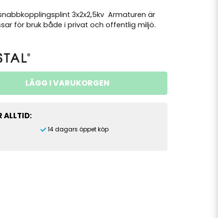
snabbkopplingsplint 3x2x2,5kv Armaturen är
ar för bruk både i privat och offentlig miljö.
LÄGG I VARUKORGEN
 ALLTID:
14 dagars öppet köp