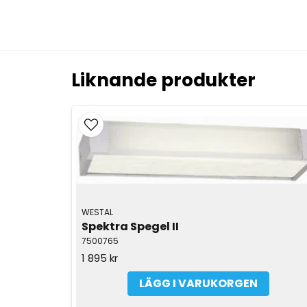
Liknande produkter
WESTAL
Spektra Spegel II
7500765
1 895 kr
LÄGG I VARUKORGEN