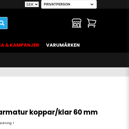
EA & KAMPANJER
VARUMÄRKEN
parmatur koppar/klar 60 mm
packning:
1