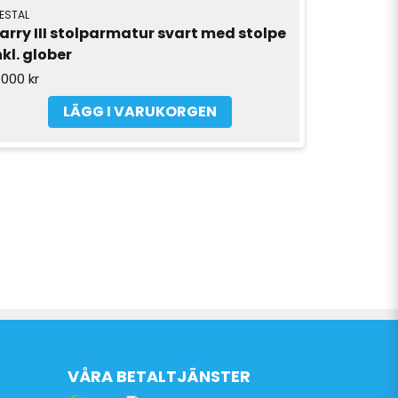
ESTAL
arry III stolparmatur svart med stolpe 
nkl. glober
 000 kr
LÄGG I VARUKORGEN
VÅRA BETALTJÄNSTER