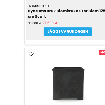
BYARUMS BRUK
Byarums Bruk Blomkruka Stor Blom 125
cm Svart
27 600 kr
30 600 kr
LÄGG I VARUKORGEN
-1