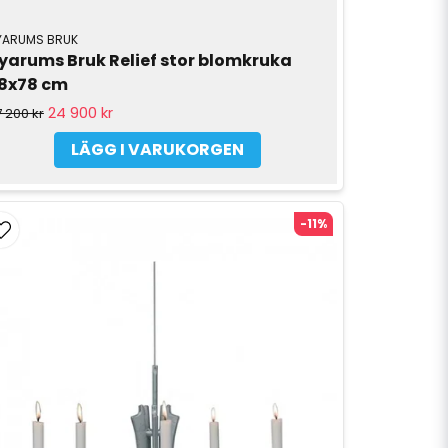
YARUMS BRUK
yarums Bruk Relief stor blomkruka 
8x78 cm
24 900 kr
 200 kr
LÄGG I VARUKORGEN
-11%