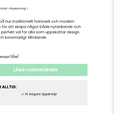
Antal i förpackning:
1
på hur traditionellt hantverk och modern
 för att skapa något både nytänkande och
 ett perfekt val för alla som uppskattar design
h konstnärligt tilltalande.
LÄGG I VARUKORGEN
 ALLTID:
14 dagars öppet köp