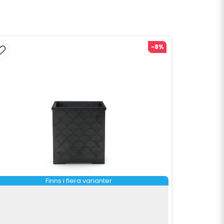
-8%
Finns i flera varianter