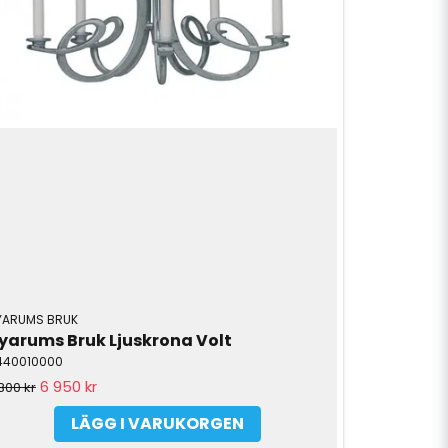
YARUMS BRUK
yarums Bruk Ljuskrona Volt
1440010000
6 950 kr
800 kr
LÄGG I VARUKORGEN