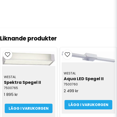
Liknande produkter
WESTAL
WESTAL
Aqua LED Spegel II
Spektra Spegel II
7500760
7500765
2 499 kr
1 895 kr
LÄGG I VARUKORGEN
LÄGG I VARUKORGEN