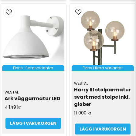
Finns i flera varianter
Finns i flera varianter
WESTAL
Harry III stolparmatur 
WESTAL
svart med stolpe inkl. 
Ark väggarmatur LED
glober
4 149 kr
11 000 kr
LÄGG I VARUKORGEN
LÄGG I VARUKORGEN