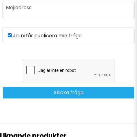
email
Mejladress
Ja, ni får publicera min fråga
Skicka fråga
Liknande produkter