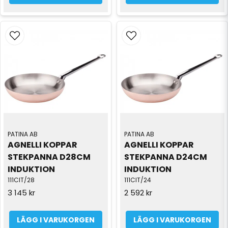
PATINA AB
PATINA AB
AGNELLI KOPPAR 
AGNELLI KOPPAR 
STEKPANNA D28CM 
STEKPANNA D24CM 
INDUKTION
INDUKTION
111CIT/28
111CIT/24
3 145 kr
2 592 kr
LÄGG I VARUKORGEN
LÄGG I VARUKORGEN