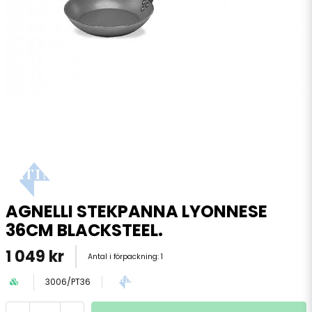
AGNELLI STEKPANNA LYONNESE
36CM BLACKSTEEL.
1 049 kr
Antal i förpackning:
1
3006/PT36