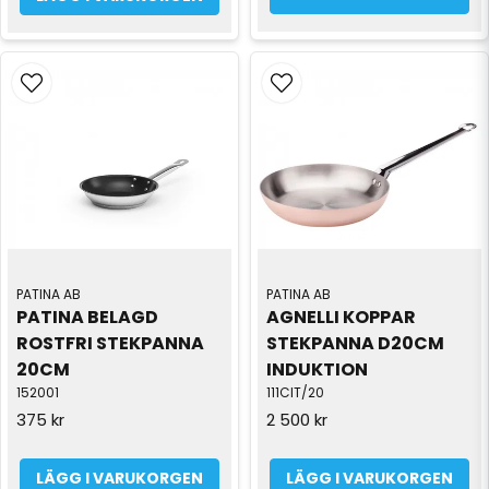
PATINA AB
PATINA AB
PATINA BELAGD 
AGNELLI KOPPAR 
ROSTFRI STEKPANNA 
STEKPANNA D20CM 
20CM
INDUKTION
152001
111CIT/20
375 kr
2 500 kr
LÄGG I VARUKORGEN
LÄGG I VARUKORGEN