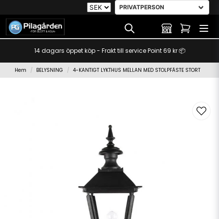
14 dagars öppet köp - Frakt till service Point 69 kr 📦
Hem
BELYSNING
4-KANTIGT LYKTHUS MELLAN MED STOLPFÄSTE STORT