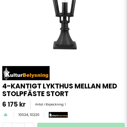
4-KANTIGT LYKTHUS MELLAN MED
STOLPFÄSTE STORT
6 175 kr
Antal i förpackning:
1
10024, 10220