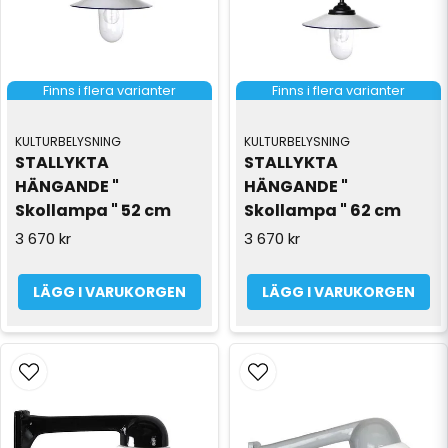
Finns i flera varianter
Finns i flera varianter
KULTURBELYSNING
KULTURBELYSNING
STALLYKTA 
STALLYKTA 
HÄNGANDE " 
HÄNGANDE " 
Skollampa " 52 cm
Skollampa " 62 cm
3 670 kr
3 670 kr
LÄGG I VARUKORGEN
LÄGG I VARUKORGEN