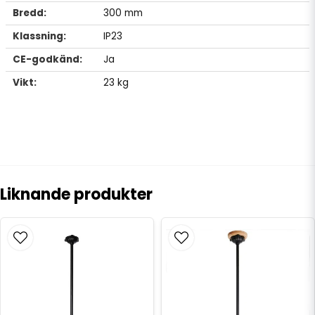
Bredd:
300 mm
Klassning:
IP23
CE-godkänd:
Ja
Vikt:
23 kg
Liknande produkter