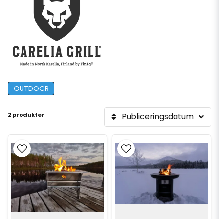
OUTDOOR
2 produkter
Publiceringsdatum