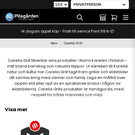
14 dagars öppet köp - Frakt till service Point 69 kr 📦
Hem
Carelia Grill
Carelia Grill tillverkar sina produkter i Norra Karelen i Finland –
mitt bland barrskog och robusta klippor. Ur kärleken till Karelsk
natur och kultur har Carelia Grill tagit fram grillar och eldstäder
att samlas kring med vänner och familj. Laga en måltid över
öppen eld eller njut av en sprakande brasa i någon av
eldstäderna. Carelia Grills produkter är handgjorda, med
respekt för både människa och miljö.
Visa mer